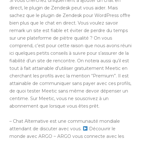
Si vous cherchez uniquement à ajouter un chat en
direct, le plugin de Zendesk peut vous aider. Mais
sachez que le plugin de Zendesk pour WordPress offre
bien plus que le chat en direct. Vous voulez savoir
remark un site est fiable et éviter de perdre du temps
sur une plateforme de piètre qualité ? On vous
comprend, c’est pour cette raison que nous avons réuni
ici quelques petits conseils à suivre pour s’assurer de la
fiabilité d’un site de rencontre. On notera aussi qu’il est
tout à fait attainable d’utiliser gratuitement Meetic en
cherchant les profils avec la mention “Premium”. Il est
attainable de communiquer sans payer avec ces profils,
de quoi tester Meetic sans même devoir dépenser un
centime. Sur Meetic, vous ne souscrivez à un
abonnement que lorsque vous êtes prêt.
– Chat Alternative est une communauté mondiale
attendant de discuter avec vous.
Découvrir le
monde avec ARGO ~ ARGO vous connecte avec les