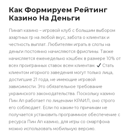
Как Формируем Рейтинг
Казино На Деньги
Пинап казино – игровой клуб с большим выбором
азартных гр на любой вкус, забота о клиентах и
честность выплат. Любителям играть в слоты на
деньги постоянно начисляются фриспины. Также
начисляется еженедельно кэшбек в размере 10% от
всех проигранных ставок всем клиентам.
Стать
клиентом игорного заведения могут только лица,
достигшие 21 года, не имеющие игровой
зависимости. Это обязательное требование
украинского законодательства. Поскольку казино
Пин Ап работает по лицензии КРАИЛ, оно строго
его соблюдает. Если по каким-то причинам не
получается установить программное обеспечение с
ресурса Пин Ап казино, для игры со смартфона
можно использовать мобильную версию.