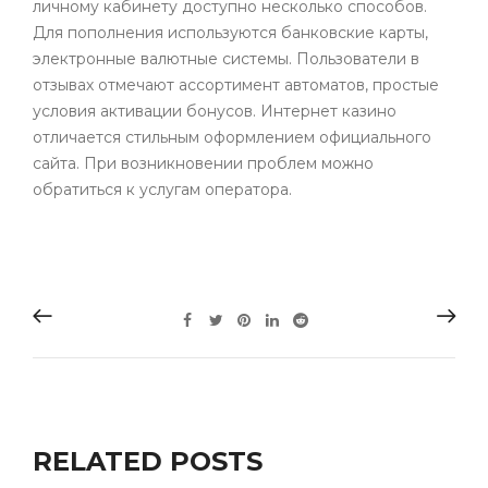
личному кабинету доступно несколько способов.
Для пополнения используются банковские карты,
электронные валютные системы. Пользователи в
отзывах отмечают ассортимент автоматов, простые
условия активации бонусов. Интернет казино
отличается стильным оформлением официального
сайта. При возникновении проблем можно
обратиться к услугам оператора.
RELATED POSTS