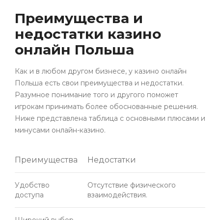
Преимущества и
недостатки казино
онлайн Польша
Как и в любом другом бизнесе, у казино онлайн
Польша есть свои преимущества и недостатки.
Разумное понимание того и другого поможет
игрокам принимать более обоснованные решения.
Ниже представлена таблица с основными плюсами и
минусами онлайн-казино.
Преимущества
Недостатки
Удобство
Отсутствие физического
доступа
взаимодействия.