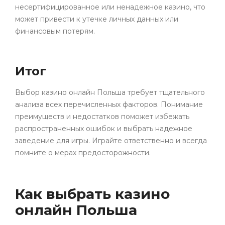
несертифицированное или ненадежное казино, что
может привести к утечке личных данных или
финансовым потерям.
Итог
Выбор казино онлайн Польша требует тщательного
анализа всех перечисленных факторов. Понимание
преимуществ и недостатков поможет избежать
распространенных ошибок и выбрать надежное
заведение для игры. Играйте ответственно и всегда
помните о мерах предосторожности.
Как выбрать казино
онлайн Польша