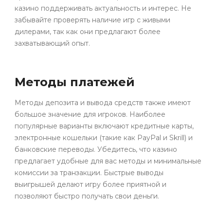
казино поддерживать актуальность и интерес. Не
забывайте проверять наличие игр с живыми
дилерами, так как они предлагают более
захватывающий опыт.
Методы платежей
Методы депозита и вывода средств также имеют
большое значение для игроков. Наиболее
популярные варианты включают кредитные карты,
электронные кошельки (такие как PayPal и Skrill) и
банковские переводы. Убедитесь, что казино
предлагает удобные для вас методы и минимальные
комиссии за транзакции. Быстрые выводы
выигрышей делают игру более приятной и
позволяют быстро получать свои деньги.