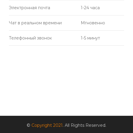
Электронная почта
1-24 часа
Чат в реальном времени
Мгновенно
Телефонный звонок
1-5 минут
©
Copyright 2021
. All Rights Reserved.