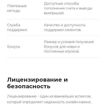
Доступные способы
Платежные
пополнения счета и вывода
методы
выигрышей.
Служба
Качество и доступность
поддержки
поддержки клиентов.
Размер и условия получения
Бонусы
бонусов для новых и
постоянных игроков.
Лицензирование и
безопасность
Лицензирование - один из важнейших аспектов,
который определяет надежность онлайн-казино.