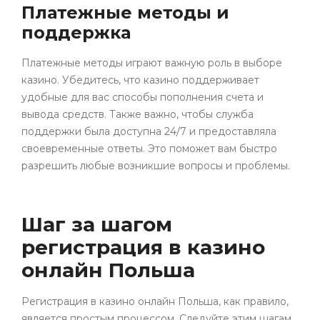
Платежные методы и
поддержка
Платежные методы играют важную роль в выборе
казино. Убедитесь, что казино поддерживает
удобные для вас способы пополнения счета и
вывода средств. Также важно, чтобы служба
поддержки была доступна 24/7 и предоставляла
своевременные ответы. Это поможет вам быстро
разрешить любые возникшие вопросы и проблемы.
Шаг за шагом
регистрация в казино
онлайн Польша
Регистрация в казино онлайн Польша, как правило,
является простым процессом. Следуйте этим шагам,