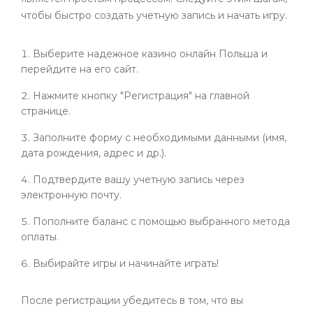
чтобы быстро создать учетную запись и начать игру.
Выберите надежное казино онлайн Польша и
перейдите на его сайт.
Нажмите кнопку "Регистрация" на главной
странице.
Заполните форму с необходимыми данными (имя,
дата рождения, адрес и др.).
Подтвердите вашу учетную запись через
электронную почту.
Пополните баланс с помощью выбранного метода
оплаты.
Выбирайте игры и начинайте играть!
После регистрации убедитесь в том, что вы