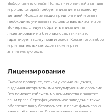
Выбор казино онлайн Польша - это важный этап для
игроков, который требует внимания к множеству
деталей. Исходя из ваших предпочтений и опыта,
необходимо учитывать несколько важных аспектов.
Во-первых, следует обратить внимание на
лицензирование и безопасность, так как это
гарантирует защиту прав игроков. Кроме того, выбор
игр и платежных методов также играет
значительную роль.
Лицензирование
Сначала проверьте, есть ли у казино лицензия,
выданная авторитетными регулирующими органами.
Это поможет избежать мошенничества и защитит
ваши права. Сертифицированное заведение также
обеспечит вашу безопасность в плане финансовых