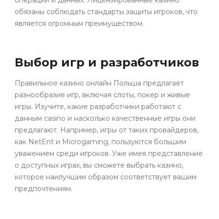
операций и данных. Лицензированные казино
обязаны соблюдать стандарты защиты игроков, что
является огромным преимуществом.
Выбор игр и разработчиков
Правильное казино онлайн Польша предлагает
разнообразие игр, включая слоты, покер и живые
игры. Изучите, какие разработчики работают с
данным casino и насколько качественные игры они
предлагают. Например, игры от таких провайдеров,
как NetEnt и Microgaming, пользуются большим
уважением среди игроков. Уже имея представление
о доступных играх, вы сможете выбрать казино,
которое наилучшим образом соответствует вашим
предпочтениям.