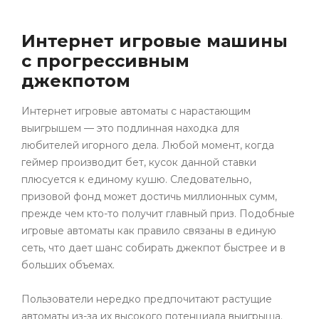
Интернет игровые машины
с прогрессивным
джекпотом
Интернет игровые автоматы с нарастающим
выигрышем — это подлинная находка для
любителей игорного дела. Любой момент, когда
геймер производит бет, кусок данной ставки
плюсуется к единому кушю. Следовательно,
призовой фонд может достичь миллионных сумм,
прежде чем кто-то получит главный приз. Подобные
игровые автоматы как правило связаны в единую
сеть, что дает шанс собирать джекпот быстрее и в
больших объемах.
Пользователи нередко предпочитают растущие
автоматы из-за их высокого потенциала выигрыша.