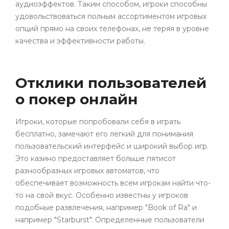
аудиоэффектов. Таким способом, игроки способны
удовольствоваться полным ассортиментом игровых
опций прямо на своих телефонах, не теряя в уровне
качества и эффективности работы.
Отклики пользователей
о покер онлайн
Игроки, которые попробовали себя в играть
бесплатно, замечают его легкий для понимания
пользовательский интерфейс и широкий выбор игр.
Это казино предоставляет больше пятисот
разнообразных игровых автоматов, что
обеспечивает возможность всем игрокам найти что-
то на свой вкус. Особенно известны у игроков
подобные развлечения, например "Book of Ra" и
например "Starburst". Определенные пользователи