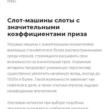
игры.
Слот-машины слоты с
значительными
коэффициентами приза
Игровые машины с значительными множителями
выигрыша становятся все более распространенными
среди игроков, стремящихся расширить свои
возможности на значительный приз. Указанные
аппараты предлагают уникальную перспективу
существенно увеличить начальную вклад, иногда до
1000x и более. Такой возможности завлекает как
новичков в деле, а также опытных игроков, ищущих
неизведанные впечатления.
Ключевым аспектом при выборе подобных
автоматов оказывается разбирание механики