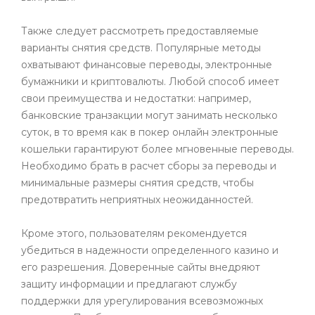
Также следует рассмотреть предоставляемые
варианты снятия средств. Популярные методы
охватывают финансовые переводы, электронные
бумажники и криптовалюты. Любой способ имеет
свои преимущества и недостатки: например,
банковские транзакции могут занимать несколько
суток, в то время как в покер онлайн электронные
кошельки гарантируют более мгновенные переводы.
Необходимо брать в расчет сборы за переводы и
минимальные размеры снятия средств, чтобы
предотвратить неприятных неожиданностей.
Кроме этого, пользователям рекомендуется
убедиться в надежности определенного казино и
его разрешения. Доверенные сайты внедряют
защиту информации и предлагают службу
поддержки для урегулирования всевозможных