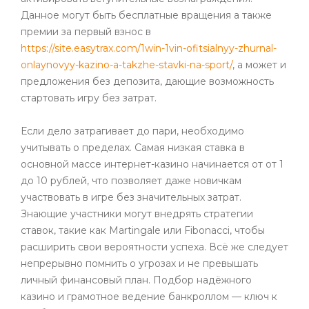
Данное могут быть бесплатные вращения а также
премии за первый взнос в
https://site.easytrax.com/1win-1vin-ofitsialnyy-zhurnal-
onlaynovyy-kazino-a-takzhe-stavki-na-sport/
, а может и
предложения без депозита, дающие возможность
стартовать игру без затрат.
Если дело затрагивает до пари, необходимо
учитывать о пределах. Самая низкая ставка в
основной массе интернет-казино начинается от от 1
до 10 рублей, что позволяет даже новичкам
участвовать в игре без значительных затрат.
Знающие участники могут внедрять стратегии
ставок, такие как Martingale или Fibonacci, чтобы
расширить свои вероятности успеха. Всё же следует
непрерывно помнить о угрозах и не превышать
личный финансовый план. Подбор надёжного
казино и грамотное ведение банкроллом — ключ к