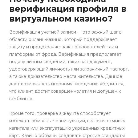
верификация профиля в
виртуальном казино?
Верификация учетной записи — это важный шаг в
области онлайн-казино, который поддерживает
защиту и предохраняет как пользователей, так и
платформы от фрода. Верификация предполагает
подачу личных сведений, таких как документ,
удостоверяющий личность или заграничный паспорт,
а также доказательство места жительства. Данное
дает возможность игорному заведению убедиться,
что клиент достиг совершеннолетия и допущен к
гэмблинге.
Кроме того, проверка аккаунта способствует
избежать обманные манипуляции, включая отмывку
капитала или эксплуатацию украденных кредитных
карт. Казино обязаны следовать строгие стандарты